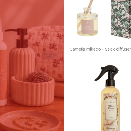
Camelia mikado - Stick diffuse