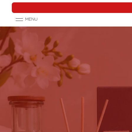
directly
to the
content
MENU