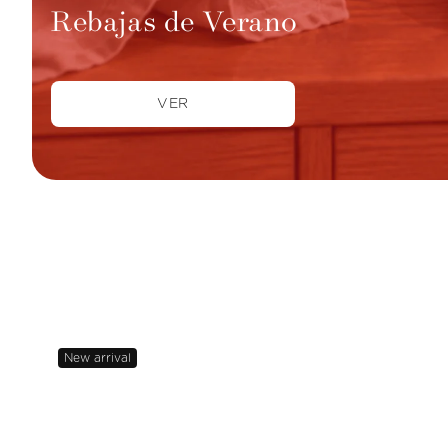
Rebajas de Verano
VER
New arrival